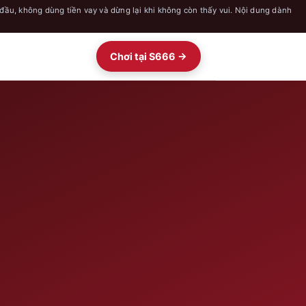
bắt đầu, không dùng tiền vay và dừng lại khi không còn thấy vui. Nội dung dành
Chơi tại S666 →