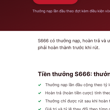
Thưởng nạp lần đầu theo đợt kèm điều kiện vò
S666 có thưởng nạp, hoàn trả và ư
phải hoàn thành trước khi rút.
Tiền thưởng S666: thưởng
Thưởng nạp lần đầu cộng theo tỷ l
Hoàn trả (hoàn tiền cược) tính th
Thưởng chỉ được rút sau khi hoàn t
Giá trị và tỷ lệ thay đổi theo từng