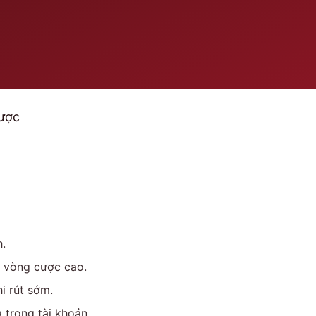
cược
h.
u vòng cược cao.
i rút sớm.
à trong tài khoản.