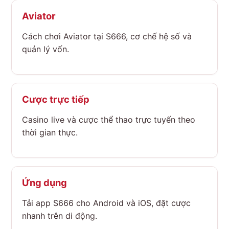
Aviator
Cách chơi Aviator tại S666, cơ chế hệ số và
quản lý vốn.
Cược trực tiếp
Casino live và cược thể thao trực tuyến theo
thời gian thực.
Ứng dụng
Tải app S666 cho Android và iOS, đặt cược
nhanh trên di động.