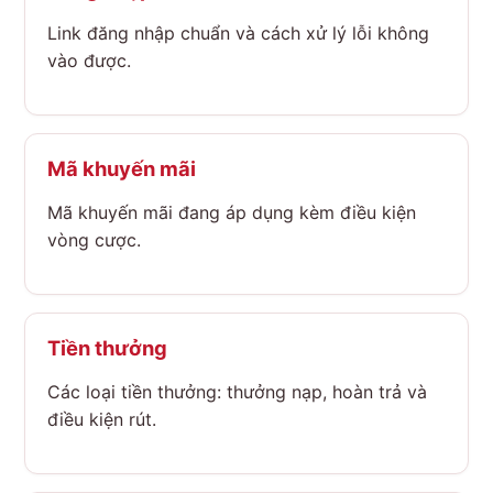
Link đăng nhập chuẩn và cách xử lý lỗi không
vào được.
Mã khuyến mãi
Mã khuyến mãi đang áp dụng kèm điều kiện
vòng cược.
Tiền thưởng
Các loại tiền thưởng: thưởng nạp, hoàn trả và
điều kiện rút.