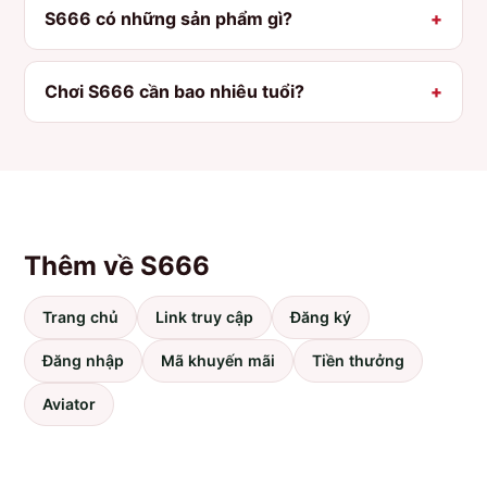
S666 có những sản phẩm gì?
Chơi S666 cần bao nhiêu tuổi?
Thêm về S666
Trang chủ
Link truy cập
Đăng ký
Đăng nhập
Mã khuyến mãi
Tiền thưởng
Aviator